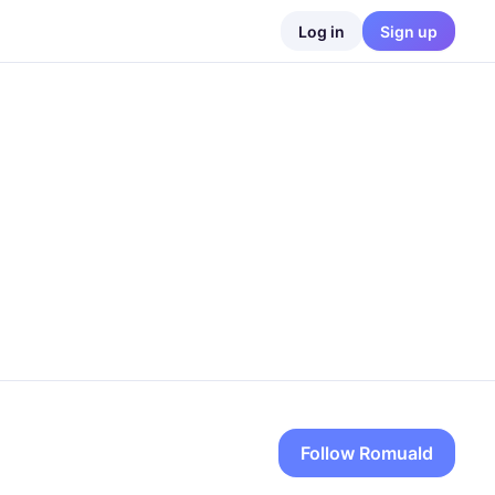
Log in
Sign up
Follow
Romuald